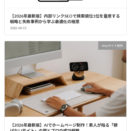
【2026年最新版】内部リンクSEOで検索順位1位を量産する
戦略と失敗事例から学ぶ最適化の極意
2026-04-15
Webサイト制作
【2026年最新版】AIでホームページ制作！素人が陥る「稼
げないサイト」の罠とプロの成功戦略