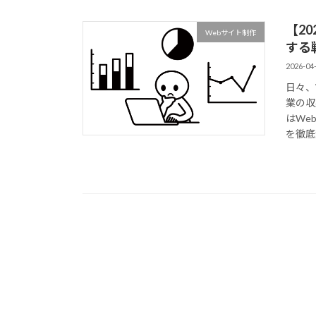
【2
Webサイト制作
する
2026-04
日々、
業の収
はWe
を徹底解