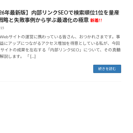
026年最新版】内部リンクSEOで検索順位1位を量産
戦略と失敗事例から学ぶ最適化の極意
新着!!
-15
Webサイトの運営に携わっている皆さん、おつかれさまです。事
益にアップにつながるアクセス増加を得意としている私が、今回
bサイトの成果を左右する「内部リンクSEO」について、その真髄
説します。 「 […]
続きを読む