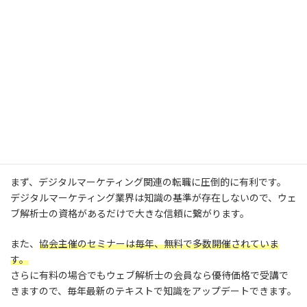
いかがでしたでしょうか。
ウェブ解析士は、デジタルマーケティングの基礎から実践まで体
系的に学べる資格です。
それだけでなく、新規案件や学習の機会、別の資格を得られる上
に仕事の獲得につながります。
資格取得後のキャリアメリット
まず、デジタルマーケティング関連の転職に圧倒的に有利です。
デジタルマーケティング業界は知識の基準が存在しないので、ウェ
ブ解析士の資格があるだけで大きな信頼に繋がります。
また、
協会主催のセミナーは毎年、無料で多数開催されていま
す。
さらに有料の場合でもウェブ解析士の会員なら優待価格で受講で
きますので、毎年最新のテキストで知識をアップデートできます。