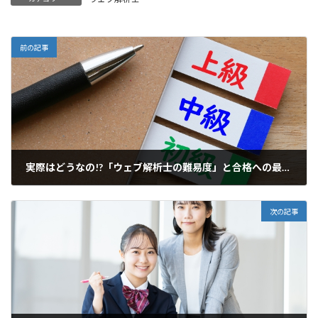
前の記事
実際はどうなの!?「ウェブ解析士の難易度」と合格への最短ルート 最古の現役ウェブ解析士マスターが解説
2025-02-12
次の記事