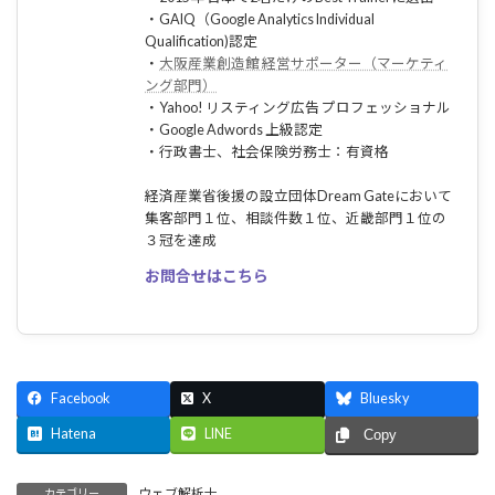
・GAIQ（Google Analytics Individual
Qualification)認定
・
大阪産業創造館 経営サポーター（マーケティ
ング部門）
・Yahoo! リスティング広告 プロフェッショナル
・Google Adwords 上級認定
・行政書士、社会保険労務士：有資格
経済産業省後援の設立団体Dream Gateにおいて
集客部門１位、相談件数１位、近畿部門１位の
３冠を達成
お問合せはこちら
Facebook
X
Bluesky
Hatena
LINE
Copy
ウェブ解析士
カテゴリー