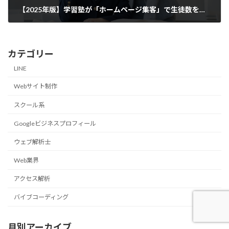
【2025年版】学習塾が「ホームページ集客」で生徒数を倍増させる方法
2025-03-07
カテゴリー
LINE
Webサイト制作
スクール系
Googleビジネスプロフィール
ウェブ解析士
Web業界
アクセス解析
バイブコーディング
月別アーカイブ