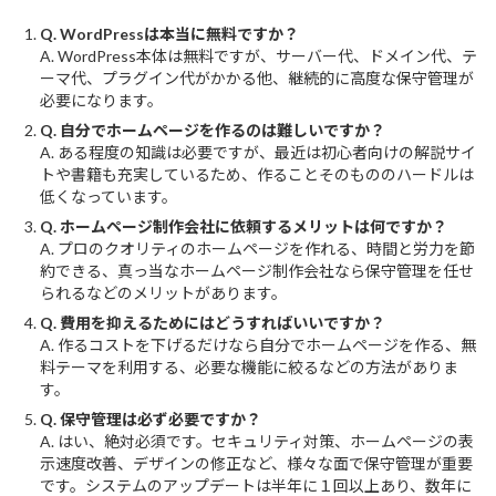
Q. WordPressは本当に無料ですか？
A. WordPress本体は無料ですが、サーバー代、ドメイン代、テ
ーマ代、プラグイン代がかかる他、継続的に高度な保守管理が
必要になります。
Q. 自分でホームページを作るのは難しいですか？
A. ある程度の知識は必要ですが、最近は初心者向けの解説サイ
トや書籍も充実しているため、作ることそのもののハードルは
低くなっています。
Q. ホームページ制作会社に依頼するメリットは何ですか？
A. プロのクオリティのホームページを作れる、時間と労力を節
約できる、真っ当なホームページ制作会社なら保守管理を任せ
られるなどのメリットがあります。
Q. 費用を抑えるためにはどうすればいいですか？
A. 作るコストを下げるだけなら自分でホームページを作る、無
料テーマを利用する、必要な機能に絞るなどの方法がありま
す。
Q. 保守管理は必ず必要ですか？
A. はい、絶対必須です。セキュリティ対策、ホームページの表
示速度改善、デザインの修正など、様々な面で保守管理が重要
です。システムのアップデートは半年に１回以上あり、数年に